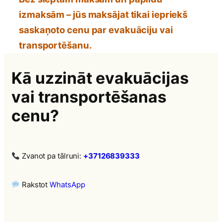
izmaksām – jūs maksājat tikai iepriekš
saskaņoto cenu par evakuāciju vai
transportēšanu.
Kā uzzināt evakuācijas
vai transportēšanas
cenu?
Zvanot pa tālruni:
+37126839333
Rakstot
WhatsApp