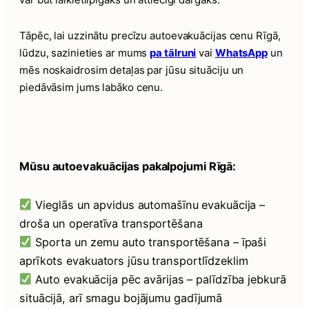
Tāpēc, lai uzzinātu precīzu autoevakuācijas cenu Rīgā,
lūdzu, sazinieties ar mums
pa tālruni
vai
WhatsApp
un
mēs noskaidrosim detaļas par jūsu situāciju un
piedāvāsim jums labāko cenu.
Mūsu autoevakuācijas pakalpojumi Rīgā:
Vieglās un apvidus automašīnu evakuācija –
droša un operatīva transportēšana
Sporta un zemu auto transportēšana – īpaši
aprīkots evakuators jūsu transportlīdzeklim
Auto evakuācija pēc avārijas – palīdzība jebkurā
situācijā, arī smagu bojājumu gadījumā