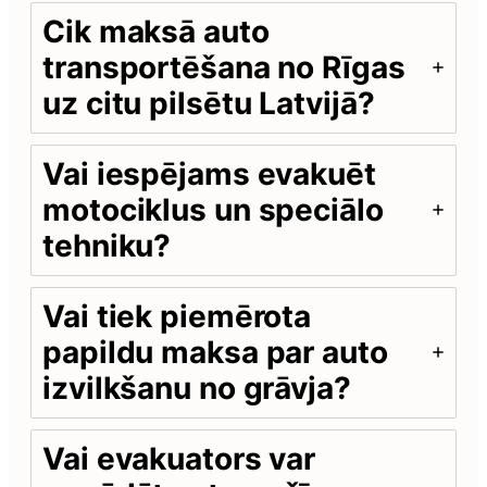
Cik maksā auto
transportēšana no Rīgas
uz citu pilsētu Latvijā?
Vai iespējams evakuēt
motociklus un speciālo
tehniku?
Vai tiek piemērota
papildu maksa par auto
izvilkšanu no grāvja?
Vai evakuators var