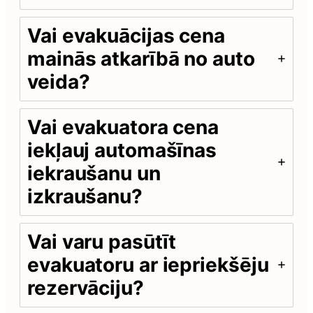
Vai evakuācijas cena
mainās atkarībā no auto
veida?
Vai evakuatora cena
iekļauj automašīnas
iekraušanu un
izkraušanu?
Vai varu pasūtīt
evakuatoru ar iepriekšēju
rezervāciju?