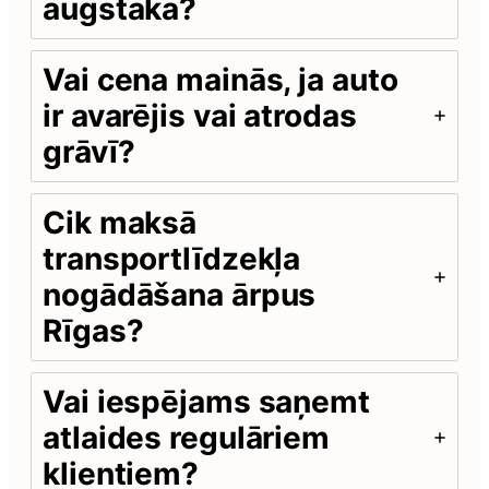
augstāka?
Vai cena mainās, ja auto
ir avarējis vai atrodas
grāvī?
Cik maksā
transportlīdzekļa
nogādāšana ārpus
Rīgas?
Vai iespējams saņemt
atlaides regulāriem
klientiem?