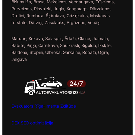
Bišumuiža, Brasa, Mežciems, Vecdaugava, Trīsciems,
Purvciems, Pļavnieki, Jugla, Ķengarags, Dārzciems,
Dreiliņi, Rumbula, Šķirotava, Grīziņkalns, Maskavas
forštate, Dārziņi, Zasulauks, Atgāzene, Vecāķi
Mārupe, Ķekava, Salaspils, Ādaži, Olaine, Jūrmala,
Babīte, Piņķi, Carnikava, Saulkrasti, Sigulda, Ikšķile,
Baldone, Stopiņi, Ulbroka, Garkalne, Ropaži, Ogre,
Jelgava
Evakuators Rīga
:
Imanta
Zolitūde
DEX SEO optimizācija