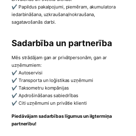
✔ Papildus pakalpojumi, piemēram, akumulatora
iedarbināšana, uzkraušana/nokraušana,
sagatavošanās darbi.
Sadarbība un partnerība
Mēs strādājam gan ar privātpersonām, gan ar
uzņēmumiem:
✔ Autoservisi
✔ Transporta un loģistikas uzņēmumi
✔ Taksometru kompānijas
✔ Apdrošināšanas sabiedrības
✔ Citi uzņēmumi un privātie klienti
Piedāvājam sadarbības līgumus un ilgtermiņa
partnerību!