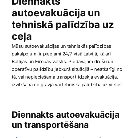
Diennakts
autoevakuācija un
tehniskā palīdzība uz
ceļa
Mūsu autoevakuācijas un tehniskās palīdzības
pakalpojumi ir pieejami 24/7 visā Latvijā, kā arī
Baltijas un Eiropas valstīs. Piedāvājam drošu un
operatīvu palīdzību jebkurā situācijā – neatkarīgi no
tā, vai nepieciešama transportlīdzekļa evakuācija,
izvilkšana no grāvja vai tehniska palīdzība uz vietas.
Diennakts autoevakuācija
un transportēšana