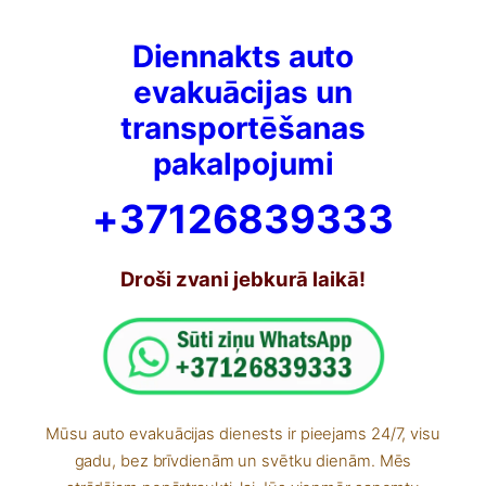
Diennakts auto
evakuācijas un
transportēšanas
pakalpojumi
+37126839333
Droši zvani jebkurā laikā!
Mūsu auto evakuācijas dienests ir pieejams 24/7, visu
gadu, bez brīvdienām un svētku dienām. Mēs