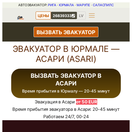
Перейти
АВТОЭВАКУАТОР:
РИГА
·
ЮРМАЛА
·
МАРУПЕ
·
САЛАСПИЛС
к
ЦЕНЫ
26839333
LV
содержимому
ВЫЗВАТЬ ЭВАКУАТОР
ЭВАКУАТОР В ЮРМАЛЕ —
АСАРИ (ASARI)
ВЫЗВАТЬ ЭВАКУАТОР В
АСАРИ
Время прибытия в Юрмалу — 20-45 минут
Эвакуация в Асари
от 50 EUR
Время прибытия эвакуатора в Асари: 20-45 минут
Работаем 24/7, 00-24