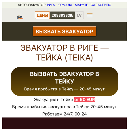
Перейти
АВТОЭВАКУАТОР:
РИГА
·
ЮРМАЛА
·
МАРУПЕ
·
САЛАСПИЛС
к
ЦЕНЫ
26839333
LV
содержимому
ВЫЗВАТЬ ЭВАКУАТОР
ЭВАКУАТОР В РИГЕ —
ТЕЙКА (TEIKA)
ВЫЗВАТЬ ЭВАКУАТОР В
ТЕЙКУ
Время прибытия в Тейку — 20-45 минут
Эвакуация в Тейке
от 50 EUR
Время прибытия эвакуатора в Тейку: 20-45 минут
Работаем 24/7, 00-24