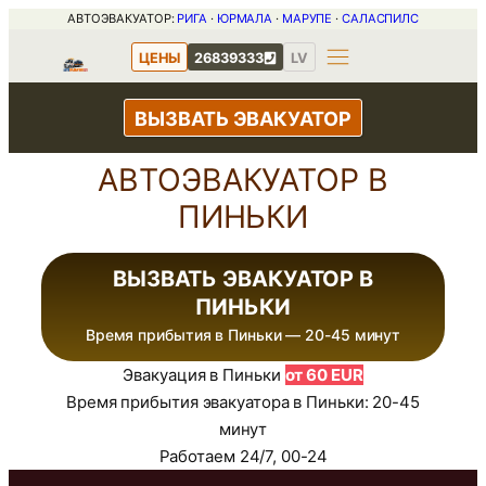
Перейти
АВТОЭВАКУАТОР:
РИГА
·
ЮРМАЛА
·
МАРУПЕ
·
САЛАСПИЛС
к
ЦЕНЫ
26839333
LV
содержимому
ВЫЗВАТЬ ЭВАКУАТОР
АВТОЭВАКУАТОР В
ПИНЬКИ
ВЫЗВАТЬ ЭВАКУАТОР В
ПИНЬКИ
Время прибытия в Пиньки — 20-45 минут
Эвакуация в Пиньки
от 60 EUR
Время прибытия эвакуатора в Пиньки: 20-45
минут
Работаем 24/7, 00-24