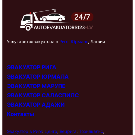
Услуги автоэвакуатора в
Риге
,
Юрмале
, Латвии
ЭВАКУАТОР РИГА
ЭВАКУАТОР ЮРМАЛА
ЭВАКУАТОР МАРУПЕ
ЭВАКУАТОР САЛАСПИЛС
ЭВАКУАТОР АДАЖИ
Контакты
Эвакуатор в
Риге
:
Центр
,
Вецрига
,
Торнякалнс
,