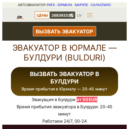
Перейти
АВТОЭВАКУАТОР:
РИГА
·
ЮРМАЛА
·
МАРУПЕ
·
САЛАСПИЛС
к
ЦЕНЫ
26839333
LV
содержимому
ВЫЗВАТЬ ЭВАКУАТОР
ЭВАКУАТОР В ЮРМАЛЕ —
БУЛДУРИ (BULDURI)
ВЫЗВАТЬ ЭВАКУАТОР В
БУЛДУРИ
Время прибытия в Юрмалу — 20-45 минут
Эвакуация в Булдури
от 50 EUR
Время прибытия эвакуатора в Булдури: 20-45
минут
Работаем 24/7, 00-24