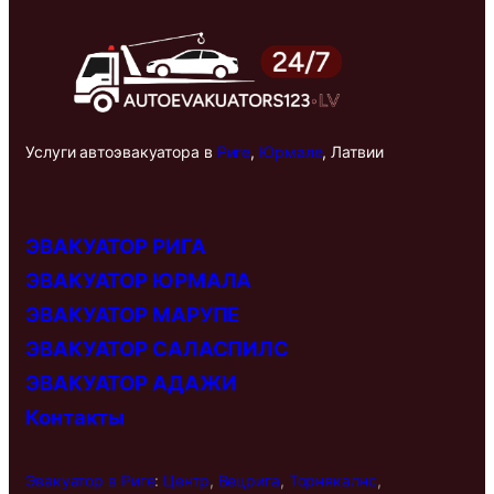
Услуги автоэвакуатора в
Риге
,
Юрмале
, Латвии
ЭВАКУАТОР РИГА
ЭВАКУАТОР ЮРМАЛА
ЭВАКУАТОР МАРУПЕ
ЭВАКУАТОР САЛАСПИЛС
ЭВАКУАТОР АДАЖИ
Контакты
Эвакуатор в
Риге
:
Центр
,
Вецрига
,
Торнякалнс
,