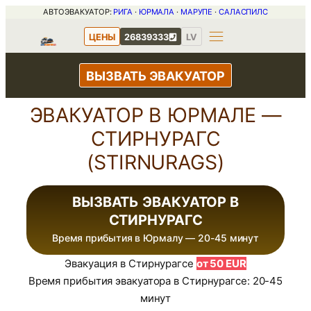
Перейти
АВТОЭВАКУАТОР:
РИГА
·
ЮРМАЛА
·
МАРУПЕ
·
САЛАСПИЛС
к
ЦЕНЫ
26839333
LV
содержимому
ВЫЗВАТЬ ЭВАКУАТОР
ЭВАКУАТОР В ЮРМАЛЕ —
СТИРНУРАГС
(STIRNURAGS)
ВЫЗВАТЬ ЭВАКУАТОР В
СТИРНУРАГС
Время прибытия в Юрмалу — 20-45 минут
Эвакуация в Стирнурагсе
от 50 EUR
Время прибытия эвакуатора в Стирнурагсе: 20-45
минут